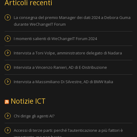
Articoli recenti
La consegna del premio Manager dei dati 2024 a Debora Guma
durante WeChangeIT Forum
I momenti salienti di WeChangeIT Forum 2024
Intervista a Toni Volpe, amministratore delegato di Nadara
Intervista a Vincenzo Ranieri, AD di E-Distribuzione
Intervista a Massimiliano Di Silvestre, AD di BMW Italia
Notizie ICT
Chi dirige gli agenti AI?
Accessi di terze parti: perché l’autenticazione a più fattori è
importante, ma non basta