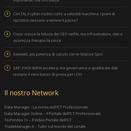
Con l’AI, il cyber rischio corre a velocità macchina. I piani di
ripristino riescono a tenere il passo?
Cisco: cresce la fiducia dei CEO nell’AI, ma infrastrutture, dati e
sicurezza frenano la corsa
Seeweb, più potenza di calcolo con le Istanze Spot
SAP: il ROI dell’AI accelera, ma governance e qualità dei dati
restano il vero banco di prova per i CIO
Il nostro Network
Data Manager - La rivista dell'ICT Professionale
Data Manager Online – Il Portale dell’ICT Professionale
TechVideo.Tv – Il Video Portale dell’ICT
TradeManager.it – Tutto sul mondo del canale