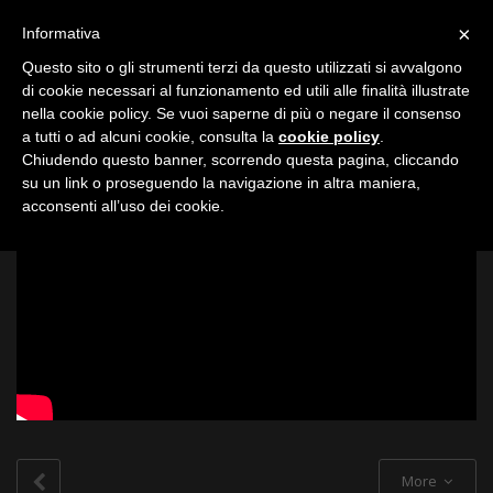
Toggle
×
Informativa
navigation
Questo sito o gli strumenti terzi da questo utilizzati si avvalgono
di cookie necessari al funzionamento ed utili alle finalità illustrate
nella cookie policy. Se vuoi saperne di più o negare il consenso
All
a tutti o ad alcuni cookie, consulta la
cookie policy
.
Chiudendo questo banner, scorrendo questa pagina, cliccando
su un link o proseguendo la navigazione in altra maniera,
acconsenti all’uso dei cookie.
More