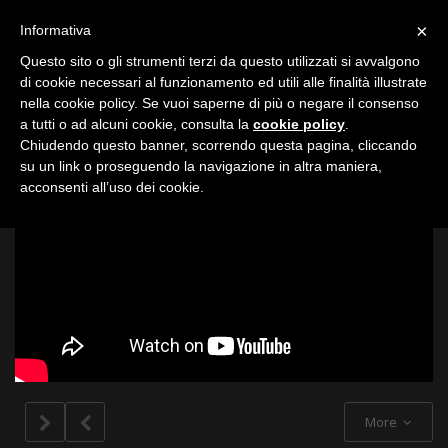
Toggle
×
Informativa
navigation
Questo sito o gli strumenti terzi da questo utilizzati si avvalgono
di cookie necessari al funzionamento ed utili alle finalità illustrate
nella cookie policy. Se vuoi saperne di più o negare il consenso
All
a tutti o ad alcuni cookie, consulta la
cookie policy
.
Chiudendo questo banner, scorrendo questa pagina, cliccando
su un link o proseguendo la navigazione in altra maniera,
acconsenti all’uso dei cookie.
More