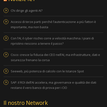
Chi dirige gli agenti AI?
Accessi di terze parti: perché l’autenticazione a più fattori è
importante, ma non basta
Con l’AI, il cyber rischio corre a velocità macchina. I piani di
ripristino riescono a tenere il passo?
Cisco: cresce la fiducia dei CEO nell’AI, ma infrastrutture, dati e
sicurezza frenano la corsa
Seeweb, più potenza di calcolo con le Istanze Spot
SAP: il ROI dell’AI accelera, ma governance e qualità dei dati
restano il vero banco di prova per i CIO
Il nostro Network