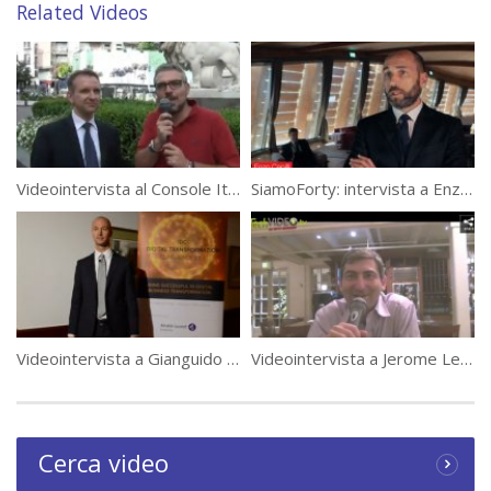
Related Videos
Videointervista al Console Italiano a San Francisco: Mauro Battocchi
SiamoForty: intervista a Enzo Capilli e Alfonso Lamberti
Videointervista a Gianguido Benelli e Daniele Bianchi, Target Reply
Videointervista a Jerome Lecat – CEO di Scality
Cerca video