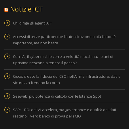
Notizie ICT
Chi dirige gli agenti AI?
Accessi di terze parti: perché l’autenticazione a più fattori è
importante, ma non basta
Con l’AI, il cyber rischio corre a velocità macchina. I piani di
ripristino riescono a tenere il passo?
Cisco: cresce la fiducia dei CEO nell’AI, ma infrastrutture, dati e
sicurezza frenano la corsa
Seeweb, più potenza di calcolo con le Istanze Spot
SAP: il ROI dell’AI accelera, ma governance e qualità dei dati
restano il vero banco di prova per i CIO