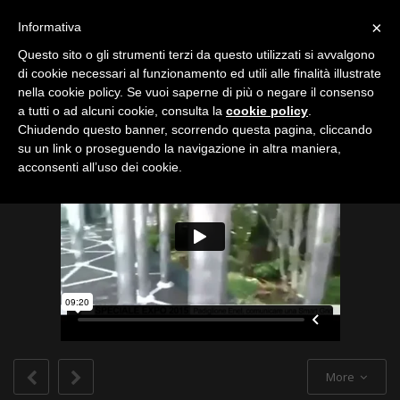
Toggle
×
Informativa
navigation
Questo sito o gli strumenti terzi da questo utilizzati si avvalgono
di cookie necessari al funzionamento ed utili alle finalità illustrate
nella cookie policy. Se vuoi saperne di più o negare il consenso
All
a tutti o ad alcuni cookie, consulta la
cookie policy
.
Chiudendo questo banner, scorrendo questa pagina, cliccando
su un link o proseguendo la navigazione in altra maniera,
acconsenti all’uso dei cookie.
More