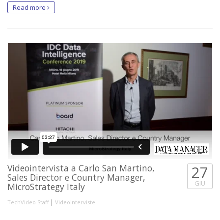
Read more
Videointervista a Carlo San Martino,
27
Sales Director e Country Manager,
GIU
MicroStrategy Italy
|
TechVideo Staff
Videointerviste