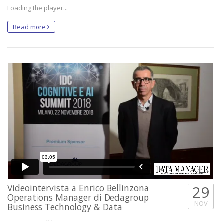
Loading the player...
Read more
Videointervista a Enrico Bellinzona
29
Operations Manager di Dedagroup
NOV
Business Technology & Data