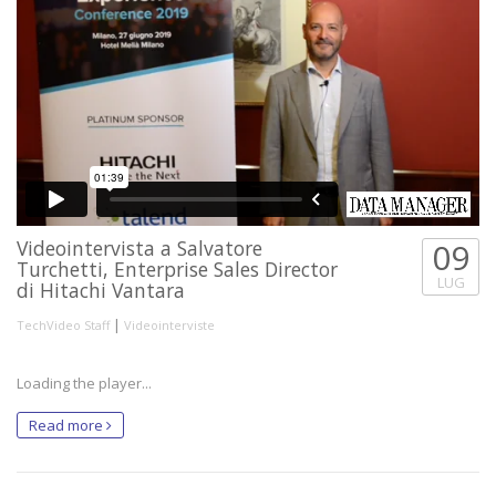
Videointervista a Salvatore
09
Turchetti, Enterprise Sales Director
LUG
di Hitachi Vantara
|
TechVideo Staff
Videointerviste
Loading the player...
Read more