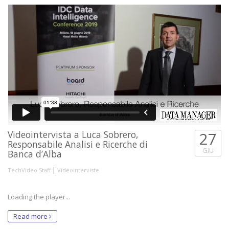
Videointervista a Luca Sobrero,
27
Responsabile Analisi e Ricerche di
GIU
Banca d’Alba
|
TechVideo Staff
Videointerviste
Loading the player...
Read more