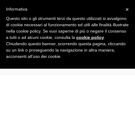
Toggle
×
Informativa
navigation
Questo sito o gli strumenti terzi da questo utilizzati si avvalgono
di cookie necessari al funzionamento ed utili alle finalità illustrate
nella cookie policy. Se vuoi saperne di più o negare il consenso
All
a tutti o ad alcuni cookie, consulta la
cookie policy
.
Chiudendo questo banner, scorrendo questa pagina, cliccando
su un link o proseguendo la navigazione in altra maniera,
IDC
acconsenti all’uso dei cookie.