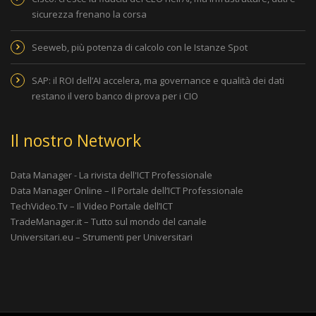
sicurezza frenano la corsa
Seeweb, più potenza di calcolo con le Istanze Spot
SAP: il ROI dell’AI accelera, ma governance e qualità dei dati
restano il vero banco di prova per i CIO
Il nostro Network
Data Manager - La rivista dell'ICT Professionale
Data Manager Online – Il Portale dell’ICT Professionale
TechVideo.Tv – Il Video Portale dell’ICT
TradeManager.it – Tutto sul mondo del canale
Universitari.eu – Strumenti per Universitari