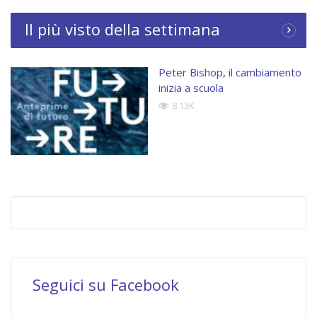
Il più visto della settimana
Peter Bishop, il cambiamento
inizia a scuola
8.13K
Seguici su Facebook