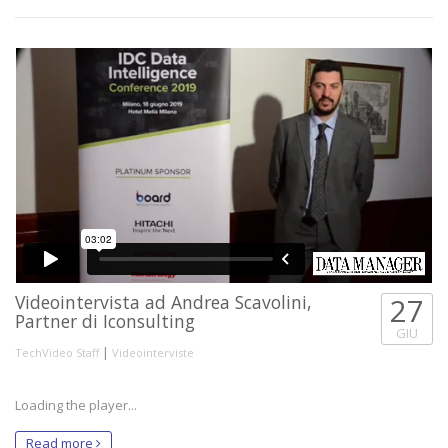
Videointervista ad Andrea Scavolini,
27
Partner di Iconsulting
GIU
|
TechVideo Staff
Videointerviste
Loading the player...
Read more