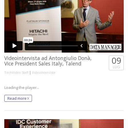
Videointervista ad Antongiulio Donà,
09
Vice President Sales Italy, Talend
LUG
|
TechVideo Staff
Videointerviste
Loading the player...
Read more