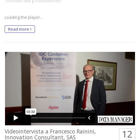
|
TechVideo Staff
Videointerviste
Loading the player...
Read more
Videointervista a Francesco Rainini,
12
Innovation Consultant, SAS