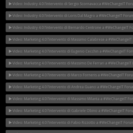
Video: Industry 4.0 l’intervento di Sergio Scornavacca #WeChangeIT Fo
Video: Industry 4.0 l’intervento di Loris Dal Magro a #WeChangeIT Foru
Video: Industry 4.0 l’intervento di Bernardo Centrone a #WeChangeIT 
Video: Marketing 4.0 l’intervento di Massimo Calabrese a #WeChangeIT
Video: Marketing 4.0 l’intervento di Eugenio Cecchin a #WeChangeIT Fo
Video: Marketing 4.0 l’intervento di Massimo De Ferrari a #WeChangeIT
Video: Marketing 4.0 l’intervento di Marco Forneris a #WeChangeIT For
Video: Marketing 4.0 l’intervento di Andrea Guanci a #WeChangeIT For
Video: Marketing 4.0 l’intervento di Massimo Milanta a #WeChangeIT F
Video: Marketing 4.0 l’intervento di Gabriele Obino a #WeChangeIT Fo
Video: Marketing 4.0 l’intervento di Fabio Rizzotto a #WeChangeIT Foru