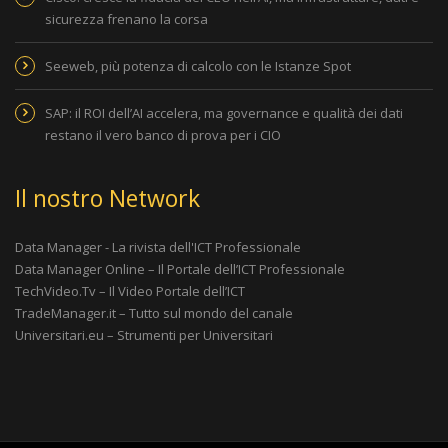
sicurezza frenano la corsa
Seeweb, più potenza di calcolo con le Istanze Spot
SAP: il ROI dell’AI accelera, ma governance e qualità dei dati
restano il vero banco di prova per i CIO
Il nostro Network
Data Manager - La rivista dell'ICT Professionale
Data Manager Online – Il Portale dell’ICT Professionale
TechVideo.Tv – Il Video Portale dell’ICT
TradeManager.it – Tutto sul mondo del canale
Universitari.eu – Strumenti per Universitari