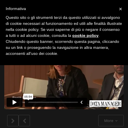
Toggle
×
Informativa
navigation
Questo sito o gli strumenti terzi da questo utilizzati si avvalgono
di cookie necessari al funzionamento ed utili alle finalità illustrate
nella cookie policy. Se vuoi saperne di più o negare il consenso
All
a tutti o ad alcuni cookie, consulta la
cookie policy
.
Chiudendo questo banner, scorrendo questa pagina, cliccando
su un link o proseguendo la navigazione in altra maniera,
acconsenti all’uso dei cookie.
More