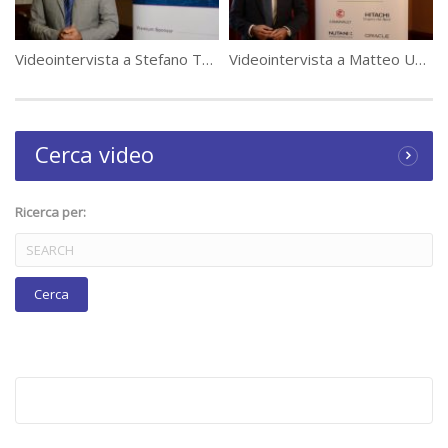
Videointervista a Stefano Terfani, Systems Engineer Aruba Hewlett Packard Enterprise Company
Videointervista a Matteo Uva, Sales Manager Commercial Accounts di Nutanix
Cerca video
Ricerca per: