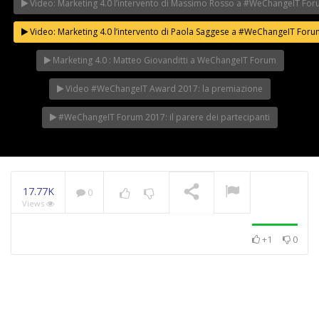
Video: Marketing 4.0 l’intervento di Massimo Rosso a #WeChangeIT Fo
Video: Marketing 4.0 l’intervento di Paola Saggese a #WeChangeIT For
Marketing 4.0 : Matteo Giovanditti a WeChangeIT Forum
Video #WeChangeIT Award 2017: la premiazione
#WeChangeIT Forum 2017: il parere dei partecipanti
17.77K
0
Views
+1
0