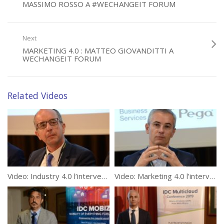
MASSIMO ROSSO A #WECHANGEIT FORUM
Next
MARKETING 4.0 : MATTEO GIOVANDITTI A
WECHANGEIT FORUM
Related Videos
Video: Industry 4.0 l’intervento di Francesco Pezzutto a #WeChangeIT Forum
Video: Marketing 4.0 l’intervento di Eugenio Cecchin a #WeChangeIT Forum