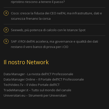
ripristino riescono a tenere il passo?
Cisco: cresce la fiducia dei CEO nell’AI, ma infrastrutture, dati e
sicurezza frenano la corsa
Seeweb, più potenza di calcolo con le Istanze Spot
SAP: il ROI dell’AI accelera, ma governance e qualità dei dati
restano il vero banco di prova per i CIO
Il nostro Network
Data Manager - La rivista dell'ICT Professionale
Data Manager Online – Il Portale dell’ICT Professionale
TechVideo.Tv – Il Video Portale dell’ICT
TradeManager.it – Tutto sul mondo del canale
Universitari.eu – Strumenti per Universitari