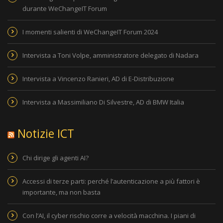
durante WeChangeIT Forum
I momenti salienti di WeChangeIT Forum 2024
Intervista a Toni Volpe, amministratore delegato di Nadara
Intervista a Vincenzo Ranieri, AD di E-Distribuzione
Intervista a Massimiliano Di Silvestre, AD di BMW Italia
Notizie ICT
Chi dirige gli agenti AI?
Accessi di terze parti: perché l’autenticazione a più fattori è
importante, ma non basta
Con l’AI, il cyber rischio corre a velocità macchina. I piani di