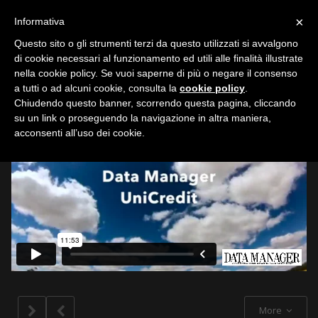
Toggle
×
Informativa
navigation
Questo sito o gli strumenti terzi da questo utilizzati si avvalgono
di cookie necessari al funzionamento ed utili alle finalità illustrate
nella cookie policy. Se vuoi saperne di più o negare il consenso
All
a tutti o ad alcuni cookie, consulta la
cookie policy
.
Chiudendo questo banner, scorrendo questa pagina, cliccando
su un link o proseguendo la navigazione in altra maniera,
acconsenti all’uso dei cookie.
More