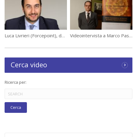
Luca Livrieri (Forcepoint), dati e utenti al centro del paradigma di security
Videointervista a Marco Pasculli, Vice President Communications Business Engine di Alcatel-Lucent Enterprise
Cerca video
Ricerca per: