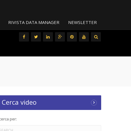
RIVISTA DATA MANAGER
NEWSLETTER
All
Cerca video
cerca per: