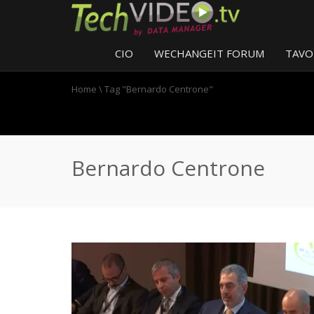
CIO
WECHANGEIT FORUM
TAVO
Home
\
Tag "Bernardo Centrone"
Bernardo Centrone