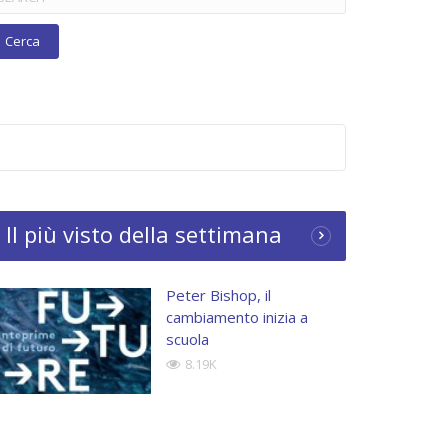
Il più visto della settimana
Peter Bishop, il
cambiamento inizia a
scuola
8.19K