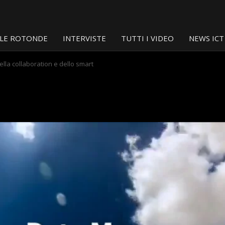
LE ROTONDE
INTERVISTE
TUTTI I VIDEO
NEWS ICT
lla collaboration e dello smart