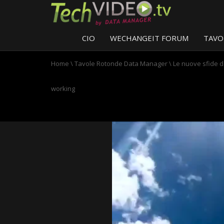
CIO
WECHANGEIT FORUM
TAVO
Home
\
Tavole Rotonde Data Manager
\
Le nuove sfide de
working