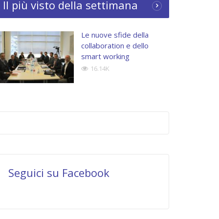
Il più visto della settimana
Le nuove sfide della
collaboration e dello
smart working
16.14K
Seguici su Facebook