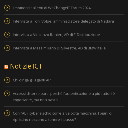
I momenti salienti di WeChangeIT Forum 2024
Intervista a Toni Volpe, amministratore delegato di Nadara
Intervista a Vincenzo Ranieri, AD di E-Distribuzione
Intervista a Massimiliano Di Silvestre, AD di BMW Italia
Notizie ICT
Chi dirige gli agenti AI?
Accessi di terze parti: perché l’autenticazione a più fattori è
importante, ma non basta
Con l’AI, il cyber rischio corre a velocità macchina. I piani di
ripristino riescono a tenere il passo?