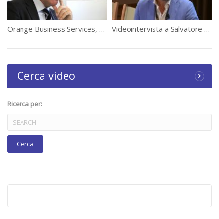
Orange Business Services, un ecosistema integrato per le smart city
Videointervista a Salvatore Majorana, Istituto Italiano di Tecnologia
Cerca video
Ricerca per: