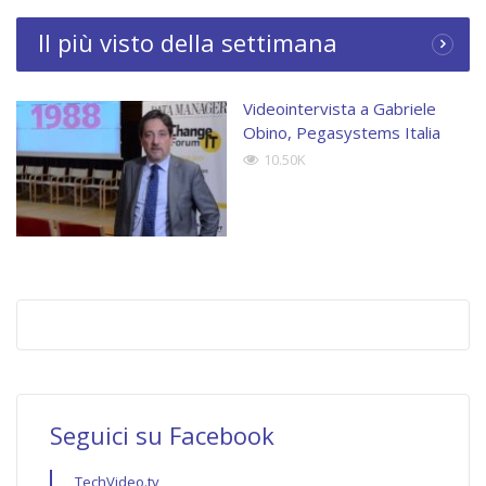
Il più visto della settimana
Videointervista a Gabriele
Obino, Pegasystems Italia
10.50K
Seguici su Facebook
TechVideo.tv