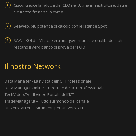
Cisco: cresce la fiducia dei CEO nell’AI, ma infrastrutture, dati e
sicurezza frenano la corsa
Seeweb, più potenza di calcolo con le Istanze Spot
SAP: il ROI dell’AI accelera, ma governance e qualità dei dati
restano il vero banco di prova per i CIO
Il nostro Network
Data Manager - La rivista dell'ICT Professionale
Data Manager Online – Il Portale dell’ICT Professionale
TechVideo.Tv – Il Video Portale dell’ICT
TradeManager.it – Tutto sul mondo del canale
Universitari.eu – Strumenti per Universitari