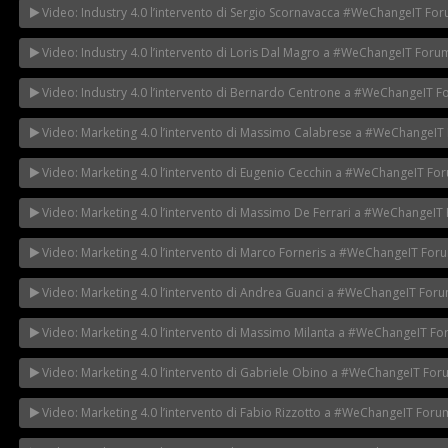
Video: Industry 4.0 l’intervento di Sergio Scornavacca #WeChangeIT Fo
Video: Industry 4.0 l’intervento di Loris Dal Magro a #WeChangeIT Foru
Video: Industry 4.0 l’intervento di Bernardo Centrone a #WeChangeIT 
Video: Marketing 4.0 l’intervento di Massimo Calabrese a #WeChangeIT
Video: Marketing 4.0 l’intervento di Eugenio Cecchin a #WeChangeIT Fo
Video: Marketing 4.0 l’intervento di Massimo De Ferrari a #WeChangeIT
Video: Marketing 4.0 l’intervento di Marco Forneris a #WeChangeIT For
Video: Marketing 4.0 l’intervento di Andrea Guanci a #WeChangeIT For
Video: Marketing 4.0 l’intervento di Massimo Milanta a #WeChangeIT F
Video: Marketing 4.0 l’intervento di Gabriele Obino a #WeChangeIT Fo
Video: Marketing 4.0 l’intervento di Fabio Rizzotto a #WeChangeIT Foru