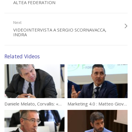
ALTEA FEDERATION
Next
VIDEOINTERVISTA A SERGIO SCORNAVACCA,
INDRA
Related Videos
Daniele Melato, Corvallis: «Mettere il cliente al centro»
Marketing 4.0 : Matteo Giovanditti a WeChangeIT Forum