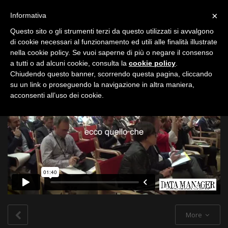
Toggle
×
Informativa
navigation
Questo sito o gli strumenti terzi da questo utilizzati si avvalgono
di cookie necessari al funzionamento ed utili alle finalità illustrate
nella cookie policy. Se vuoi saperne di più o negare il consenso
All
a tutti o ad alcuni cookie, consulta la
cookie policy
.
Chiudendo questo banner, scorrendo questa pagina, cliccando
su un link o proseguendo la navigazione in altra maniera,
acconsenti all’uso dei cookie.
More