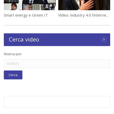
Smart energy e Green IT
Video: Industry 4.0 l’intervento di Marco Barra Caracciolo a #WeChangeIT Forum
Cerca video
Ricerca per: