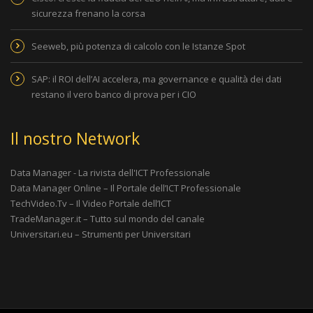
sicurezza frenano la corsa
Seeweb, più potenza di calcolo con le Istanze Spot
SAP: il ROI dell’AI accelera, ma governance e qualità dei dati
restano il vero banco di prova per i CIO
Il nostro Network
Data Manager - La rivista dell'ICT Professionale
Data Manager Online – Il Portale dell’ICT Professionale
TechVideo.Tv – Il Video Portale dell’ICT
TradeManager.it – Tutto sul mondo del canale
Universitari.eu – Strumenti per Universitari