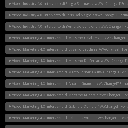
Video: Industry 4.0 l’intervento di Sergio Scornavacca #WeChangeIT Fo
Video: Industry 4.0 l’intervento di Loris Dal Magro a #WeChangeIT Foru
Video: Industry 4.0 l’intervento di Bernardo Centrone a #WeChangeIT 
Video: Marketing 4.0 l’intervento di Massimo Calabrese a #WeChangeIT
Video: Marketing 4.0 l’intervento di Eugenio Cecchin a #WeChangeIT Fo
Video: Marketing 4.0 l’intervento di Massimo De Ferrari a #WeChangeIT
Video: Marketing 4.0 l’intervento di Marco Forneris a #WeChangeIT For
Video: Marketing 4.0 l’intervento di Andrea Guanci a #WeChangeIT For
Video: Marketing 4.0 l’intervento di Massimo Milanta a #WeChangeIT F
Video: Marketing 4.0 l’intervento di Gabriele Obino a #WeChangeIT Fo
Video: Marketing 4.0 l’intervento di Fabio Rizzotto a #WeChangeIT Foru