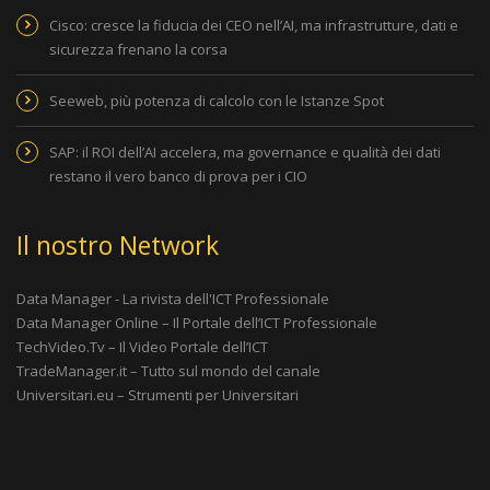
Cisco: cresce la fiducia dei CEO nell’AI, ma infrastrutture, dati e
sicurezza frenano la corsa
Seeweb, più potenza di calcolo con le Istanze Spot
SAP: il ROI dell’AI accelera, ma governance e qualità dei dati
restano il vero banco di prova per i CIO
Il nostro Network
Data Manager - La rivista dell'ICT Professionale
Data Manager Online – Il Portale dell’ICT Professionale
TechVideo.Tv – Il Video Portale dell’ICT
TradeManager.it – Tutto sul mondo del canale
Universitari.eu – Strumenti per Universitari