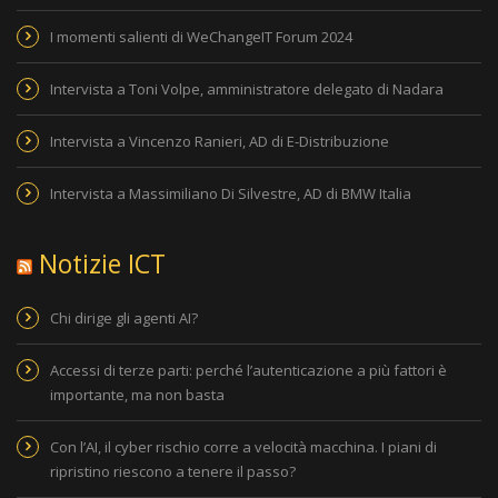
I momenti salienti di WeChangeIT Forum 2024
Intervista a Toni Volpe, amministratore delegato di Nadara
Intervista a Vincenzo Ranieri, AD di E-Distribuzione
Intervista a Massimiliano Di Silvestre, AD di BMW Italia
Notizie ICT
Chi dirige gli agenti AI?
Accessi di terze parti: perché l’autenticazione a più fattori è
importante, ma non basta
Con l’AI, il cyber rischio corre a velocità macchina. I piani di
ripristino riescono a tenere il passo?