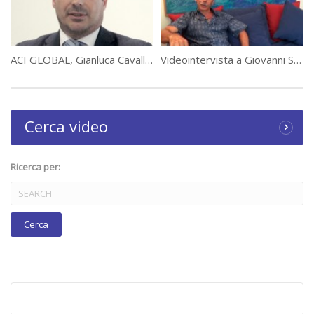
ACI GLOBAL, Gianluca Cavalletti: Coniugare efficacia ed efficienza
Videointervista a Giovanni Storti
Cerca video
Ricerca per: