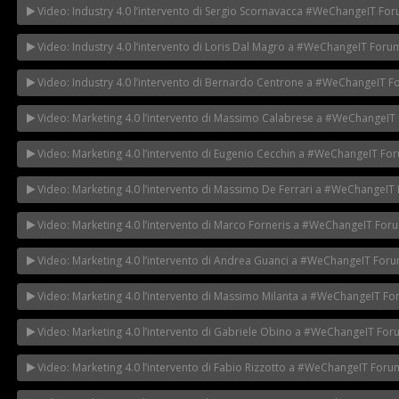
Video: Industry 4.0 l’intervento di Sergio Scornavacca #WeChangeIT Fo
Video: Industry 4.0 l’intervento di Loris Dal Magro a #WeChangeIT Foru
Video: Industry 4.0 l’intervento di Bernardo Centrone a #WeChangeIT 
Video: Marketing 4.0 l’intervento di Massimo Calabrese a #WeChangeIT
Video: Marketing 4.0 l’intervento di Eugenio Cecchin a #WeChangeIT Fo
Video: Marketing 4.0 l’intervento di Massimo De Ferrari a #WeChangeIT
Video: Marketing 4.0 l’intervento di Marco Forneris a #WeChangeIT For
Video: Marketing 4.0 l’intervento di Andrea Guanci a #WeChangeIT For
Video: Marketing 4.0 l’intervento di Massimo Milanta a #WeChangeIT F
Video: Marketing 4.0 l’intervento di Gabriele Obino a #WeChangeIT Fo
Video: Marketing 4.0 l’intervento di Fabio Rizzotto a #WeChangeIT Foru