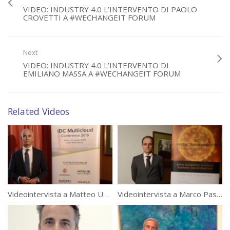
VIDEO: INDUSTRY 4.0 L’INTERVENTO DI PAOLO
CROVETTI A #WECHANGEIT FORUM
Next
VIDEO: INDUSTRY 4.0 L’INTERVENTO DI
EMILIANO MASSA A #WECHANGEIT FORUM
Related Videos
Videointervista a Matteo Uva, Sales Manager Commercial Accounts di Nutanix
Videointervista a Marco Pasculli, Vice President Communications Business Engine di Alcatel-Lucent Enterprise