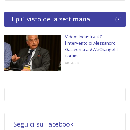
Il più visto della settimana
Video: Industry 4.0
l’intervento di Alessandro
Galaverna a #WeChangeIT
Forum
9.66K
Seguici su Facebook