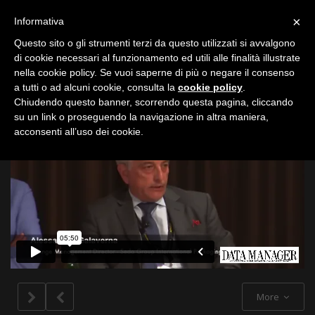
Toggle
×
Informativa
navigation
Questo sito o gli strumenti terzi da questo utilizzati si avvalgono
di cookie necessari al funzionamento ed utili alle finalità illustrate
nella cookie policy. Se vuoi saperne di più o negare il consenso
All
a tutti o ad alcuni cookie, consulta la
cookie policy
.
Chiudendo questo banner, scorrendo questa pagina, cliccando
su un link o proseguendo la navigazione in altra maniera,
acconsenti all’uso dei cookie.
More