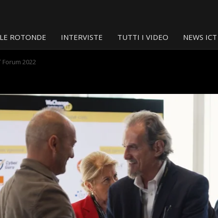
LE ROTONDE
INTERVISTE
TUTTI I VIDEO
NEWS ICT
T Forum 2022