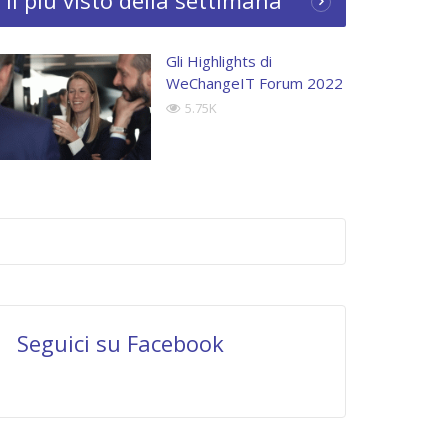
Il più visto della settimana
Gli Highlights di
WeChangeIT Forum 2022
5.75K
Seguici su Facebook