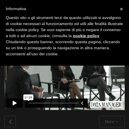
Toggle
×
Informativa
navigation
Questo sito o gli strumenti terzi da questo utilizzati si avvalgono
di cookie necessari al funzionamento ed utili alle finalità illustrate
nella cookie policy. Se vuoi saperne di più o negare il consenso
All
a tutti o ad alcuni cookie, consulta la
cookie policy
.
Chiudendo questo banner, scorrendo questa pagina, cliccando
su un link o proseguendo la navigazione in altra maniera,
acconsenti all’uso dei cookie.
More