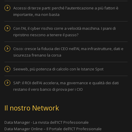
Accessi di terze parti: perché l’autenticazione a più fattori è
importante, ma non basta
Con l’AI, il cyber rischio corre a velocità macchina. I piani di
ripristino riescono a tenere il passo?
Cisco: cresce la fiducia dei CEO nell’AI, ma infrastrutture, dati e
sicurezza frenano la corsa
Seeweb, più potenza di calcolo con le Istanze Spot
SAP: il ROI dell’AI accelera, ma governance e qualità dei dati
restano il vero banco di prova per i CIO
Il nostro Network
Data Manager - La rivista dell'ICT Professionale
Data Manager Online – Il Portale dell’ICT Professionale