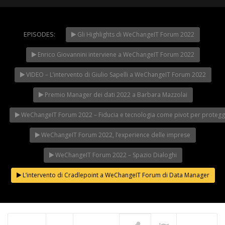
EPISODES:
Gli Highlights di WeChangeIT Forum 2022
WeChangeIT Forum
2023 – Il Made in Italy
Enrico Giovannini interviene a WeChangeIT Forum 2022
secondo Giulio Sapelli
NOW PLAYING
VIDEO – L’intervento di Giulio Sapelli a WeChangeIT Forum 2022
Premio Manager dei dati 2022 a Barbara Mazzolai
WeChangeIT Forum 2022 – Fiducia e tecnologia come pivot per protegger
WeChangeIT Forum 2022, l’experience delle imprese
WeChangeIT Forum 2022 – Spazio Dialoghi
L’intervento di Cradlepoint a WeChangeIT Forum di Data Manager