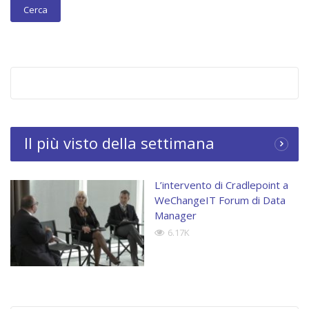
Il più visto della settimana
L’intervento di Cradlepoint a
WeChangeIT Forum di Data
Manager
6.17K