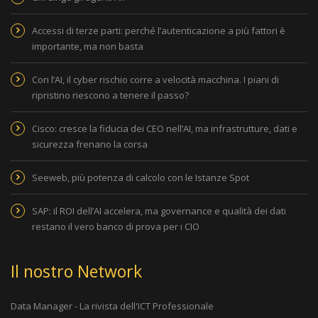
Accessi di terze parti: perché l’autenticazione a più fattori è
importante, ma non basta
Con l’AI, il cyber rischio corre a velocità macchina. I piani di
ripristino riescono a tenere il passo?
Cisco: cresce la fiducia dei CEO nell’AI, ma infrastrutture, dati e
sicurezza frenano la corsa
Seeweb, più potenza di calcolo con le Istanze Spot
SAP: il ROI dell’AI accelera, ma governance e qualità dei dati
restano il vero banco di prova per i CIO
Il nostro Network
Data Manager - La rivista dell'ICT Professionale