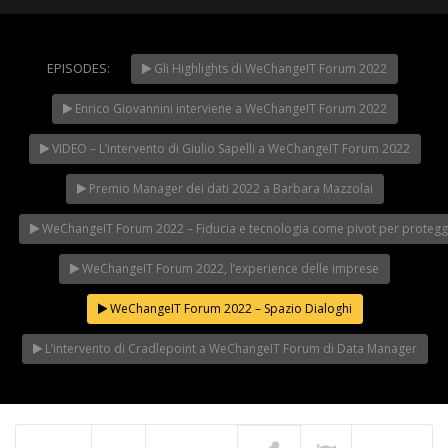
EPISODES:
Gli Highlights di WeChangeIT Forum 2022
WeChangeIT Forum
2023 – Il Made in Italy
Enrico Giovannini interviene a WeChangeIT Forum 2022
secondo Giulio Sapelli
NOW PLAYING
VIDEO – L’intervento di Giulio Sapelli a WeChangeIT Forum 2022
Premio Manager dei dati 2022 a Barbara Mazzolai
WeChangeIT Forum 2022 – Fiducia e tecnologia come pivot per protegger
WeChangeIT Forum 2022, l’experience delle imprese
WeChangeIT Forum 2022 – Spazio Dialoghi
L’intervento di Cradlepoint a WeChangeIT Forum di Data Manager