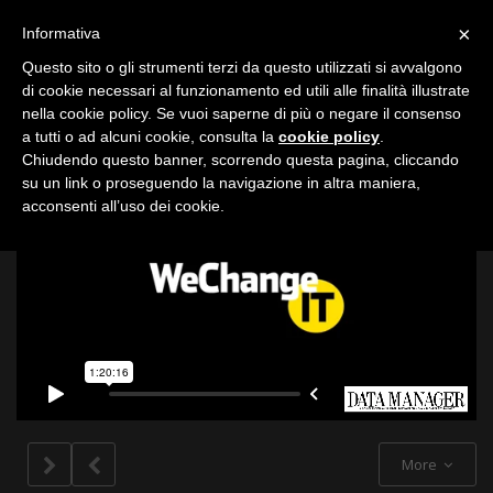
Toggle
×
Informativa
navigation
Questo sito o gli strumenti terzi da questo utilizzati si avvalgono
di cookie necessari al funzionamento ed utili alle finalità illustrate
nella cookie policy. Se vuoi saperne di più o negare il consenso
All
a tutti o ad alcuni cookie, consulta la
cookie policy
.
Chiudendo questo banner, scorrendo questa pagina, cliccando
su un link o proseguendo la navigazione in altra maniera,
acconsenti all’uso dei cookie.
More