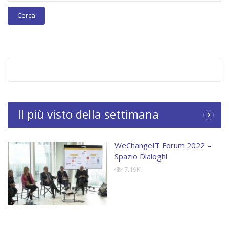
Il più visto della settimana
WeChangeIT Forum 2022 –
Spazio Dialoghi
7.19K