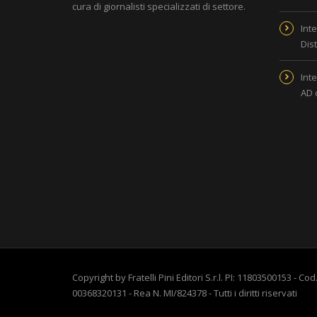
cura di giornalisti specializzati di settore.
Inte
Dis
Inte
AD 
Copyright by Fratelli Pini Editori S.r.l. PI: 11803500153 - Cod.
00368320131 - Rea N. MI/824378 - Tutti i diritti riservati