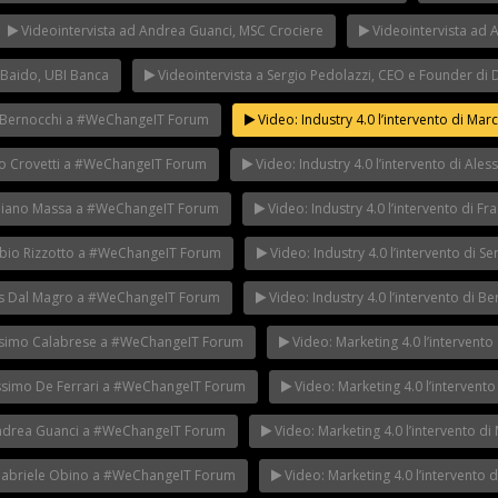
Videointervista ad Andrea Guanci, MSC Crociere
Videointervista ad 
 Baido, UBI Banca
Videointervista a Sergio Pedolazzi, CEO e Founder di D
vio Bernocchi a #WeChangeIT Forum
Video: Industry 4.0 l’intervento di M
aolo Crovetti a #WeChangeIT Forum
Video: Industry 4.0 l’intervento di A
Emiliano Massa a #WeChangeIT Forum
Video: Industry 4.0 l’intervento di
 Fabio Rizzotto a #WeChangeIT Forum
Video: Industry 4.0 l’intervento di
Loris Dal Magro a #WeChangeIT Forum
Video: Industry 4.0 l’intervento di
Massimo Calabrese a #WeChangeIT Forum
Video: Marketing 4.0 l’interven
Massimo De Ferrari a #WeChangeIT Forum
Video: Marketing 4.0 l’interven
i Andrea Guanci a #WeChangeIT Forum
Video: Marketing 4.0 l’intervento 
i Gabriele Obino a #WeChangeIT Forum
Video: Marketing 4.0 l’intervento