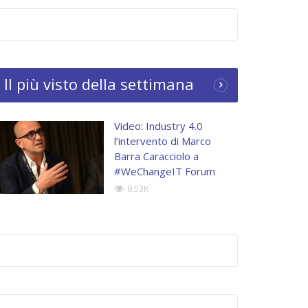
Il più visto della settimana
Video: Industry 4.0
l’intervento di Marco
Barra Caracciolo a
#WeChangeIT Forum
9.53K