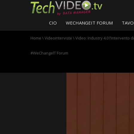
CIO
WECHANGEIT FORUM
TAVO
Home
\
Videointerviste
\
Video: Industry 4.0 l’intervento 
#WeChangeIT Forum