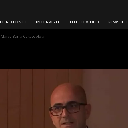
LE ROTONDE
INTERVISTE
TUTTI I VIDEO
NEWS ICT
di Marco Barra Caracciolo a