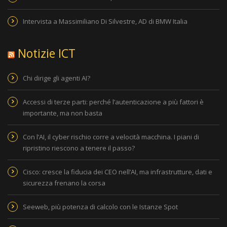
Intervista a Massimiliano Di Silvestre, AD di BMW Italia
Notizie ICT
Chi dirige gli agenti AI?
Accessi di terze parti: perché l’autenticazione a più fattori è
importante, ma non basta
Con l’AI, il cyber rischio corre a velocità macchina. I piani di
ripristino riescono a tenere il passo?
Cisco: cresce la fiducia dei CEO nell’AI, ma infrastrutture, dati e
sicurezza frenano la corsa
Seeweb, più potenza di calcolo con le Istanze Spot