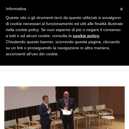
Toggle
×
Informativa
navigation
Questo sito o gli strumenti terzi da questo utilizzati si avvalgono
di cookie necessari al funzionamento ed utili alle finalità illustrate
nella cookie policy. Se vuoi saperne di più o negare il consenso
All
a tutti o ad alcuni cookie, consulta la
cookie policy
.
Chiudendo questo banner, scorrendo questa pagina, cliccando
su un link o proseguendo la navigazione in altra maniera,
wechangeit2017
acconsenti all’uso dei cookie.