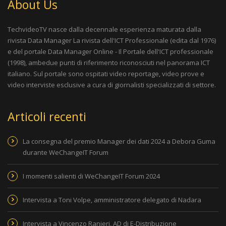
About Us
TechvideoTV nasce dalla decennale esperienza maturata dalla
rivista
Data Manager La rivista dell'ICT Professionale
(edita dal 1976)
e del portale
Data Manager Online - Il Portale dell'ICT professionale
(1998), ambedue punti di riferimento riconosciuti nel panorama ICT
italiano. Sul portale sono ospitati video reportage, video prove e
video interviste esclusive a cura di giornalisti specializzati di settore.
Articoli recenti
La consegna del premio Manager dei dati 2024 a Debora Guma
durante WeChangeIT Forum
I momenti salienti di WeChangeIT Forum 2024
Intervista a Toni Volpe, amministratore delegato di Nadara
Intervista a Vincenzo Ranieri, AD di E-Distribuzione