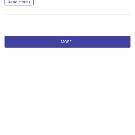
Read more
MORE...