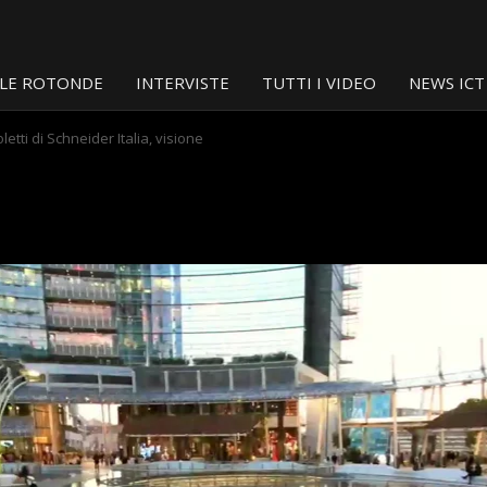
LE ROTONDE
INTERVISTE
TUTTI I VIDEO
NEWS ICT
tti di Schneider Italia, visione