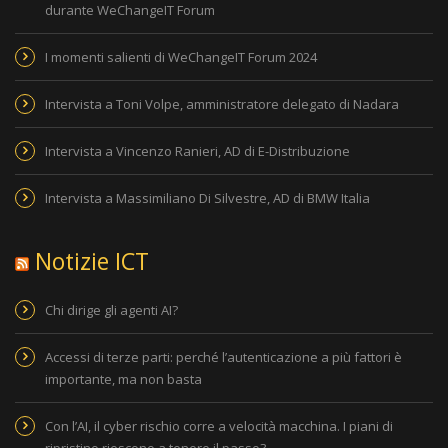
durante WeChangeIT Forum
I momenti salienti di WeChangeIT Forum 2024
Intervista a Toni Volpe, amministratore delegato di Nadara
Intervista a Vincenzo Ranieri, AD di E-Distribuzione
Intervista a Massimiliano Di Silvestre, AD di BMW Italia
Notizie ICT
Chi dirige gli agenti AI?
Accessi di terze parti: perché l’autenticazione a più fattori è
importante, ma non basta
Con l’AI, il cyber rischio corre a velocità macchina. I piani di
ripristino riescono a tenere il passo?