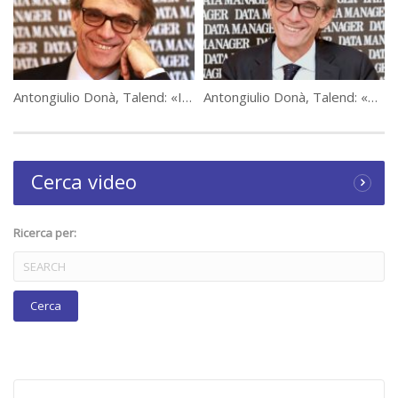
Category:
Tavole Rotonde Data Manager
Tags:
talend
Antongiulio Donà, Talend: «Interrogare i dati in autonomia»
Antongiulio Donà, Talend: «Qualità e governance dei dati»
Cerca video
Ricerca per: