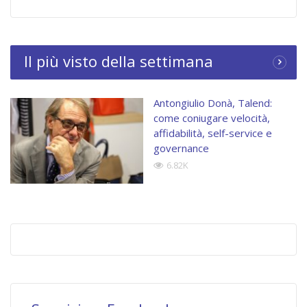
Il più visto della settimana
Antongiulio Donà, Talend:
come coniugare velocità,
affidabilità, self-service e
governance
6.82K