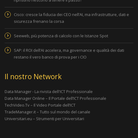
Cisco: cresce la fiducia dei CEO nell’AI, ma infrastrutture, dati e
sicurezza frenano la corsa
Seeweb, più potenza di calcolo con le Istanze Spot
SAP: il ROI dell’AI accelera, ma governance e qualità dei dati
restano il vero banco di prova per i CIO
Il nostro Network
Data Manager - La rivista dell'ICT Professionale
Data Manager Online – Il Portale dell’ICT Professionale
TechVideo.Tv – Il Video Portale dell’ICT
TradeManager.it – Tutto sul mondo del canale
Universitari.eu – Strumenti per Universitari