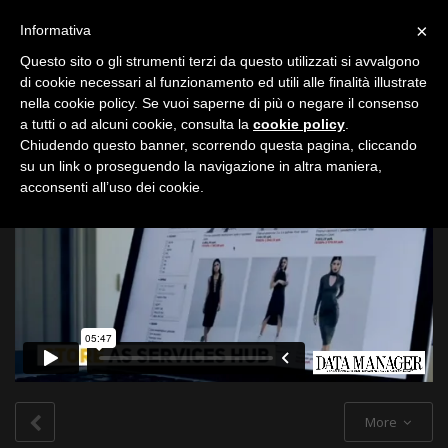
Toggle
×
Informativa
navigation
Questo sito o gli strumenti terzi da questo utilizzati si avvalgono
di cookie necessari al funzionamento ed utili alle finalità illustrate
nella cookie policy. Se vuoi saperne di più o negare il consenso
All
a tutti o ad alcuni cookie, consulta la
cookie policy
.
Chiudendo questo banner, scorrendo questa pagina, cliccando
su un link o proseguendo la navigazione in altra maniera,
acconsenti all’uso dei cookie.
More