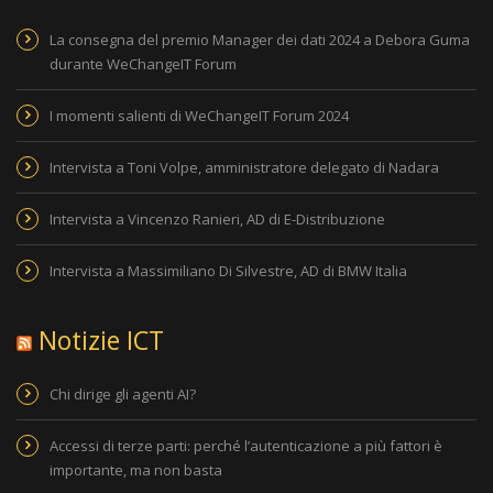
La consegna del premio Manager dei dati 2024 a Debora Guma
durante WeChangeIT Forum
I momenti salienti di WeChangeIT Forum 2024
Intervista a Toni Volpe, amministratore delegato di Nadara
Intervista a Vincenzo Ranieri, AD di E-Distribuzione
Intervista a Massimiliano Di Silvestre, AD di BMW Italia
Notizie ICT
Chi dirige gli agenti AI?
Accessi di terze parti: perché l’autenticazione a più fattori è
importante, ma non basta