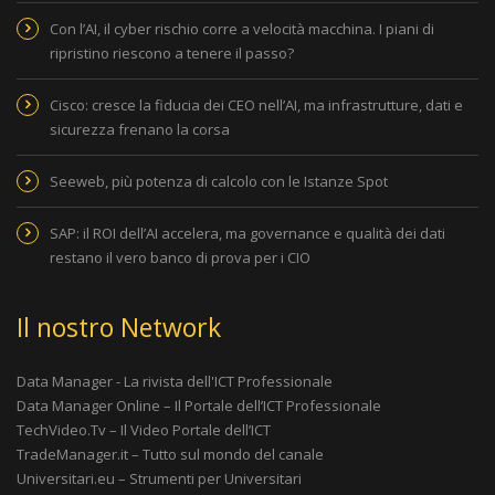
Con l’AI, il cyber rischio corre a velocità macchina. I piani di
ripristino riescono a tenere il passo?
Cisco: cresce la fiducia dei CEO nell’AI, ma infrastrutture, dati e
sicurezza frenano la corsa
Seeweb, più potenza di calcolo con le Istanze Spot
SAP: il ROI dell’AI accelera, ma governance e qualità dei dati
restano il vero banco di prova per i CIO
Il nostro Network
Data Manager - La rivista dell'ICT Professionale
Data Manager Online – Il Portale dell’ICT Professionale
TechVideo.Tv – Il Video Portale dell’ICT
TradeManager.it – Tutto sul mondo del canale
Universitari.eu – Strumenti per Universitari