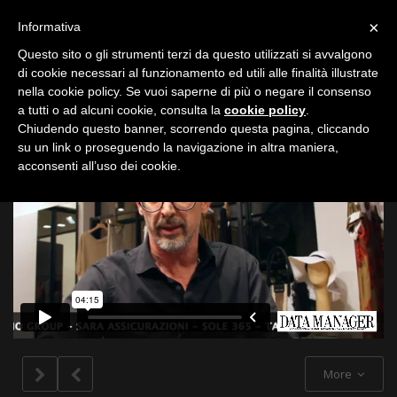
Toggle
×
Informativa
navigation
Questo sito o gli strumenti terzi da questo utilizzati si avvalgono
di cookie necessari al funzionamento ed utili alle finalità illustrate
nella cookie policy. Se vuoi saperne di più o negare il consenso
All
a tutti o ad alcuni cookie, consulta la
cookie policy
.
Chiudendo questo banner, scorrendo questa pagina, cliccando
su un link o proseguendo la navigazione in altra maniera,
acconsenti all’uso dei cookie.
More