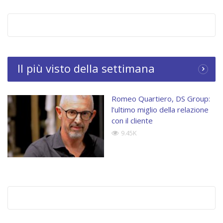
Category:
Tavole Rotonde Data Manager
Tags:
DS Group
Il più visto della settimana
Romeo Quartiero, DS Group:
l’ultimo miglio della relazione
con il cliente
9.45K