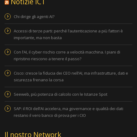
Notizie ICT
Chi dirige gli agenti AI?
Accessi di terze parti: perché l’autenticazione a più fattori è
importante, ma non basta
Con l’AI, il cyber rischio corre a velocità macchina. I piani di
ripristino riescono a tenere il passo?
Cisco: cresce la fiducia dei CEO nell’AI, ma infrastrutture, dati e
sicurezza frenano la corsa
Seeweb, più potenza di calcolo con le Istanze Spot
SAP: il ROI dell’AI accelera, ma governance e qualità dei dati
restano il vero banco di prova per i CIO
Il nostro Network