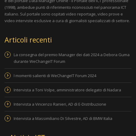
e del portale
Data Manager Online - Il Portale dell'ICT professionale
(1998), ambedue punti di riferimento riconosciuti nel panorama ICT
italiano. Sul portale sono ospitati video reportage, video prove e
video interviste esclusive a cura di giornalisti specializzati di settore.
Articoli recenti
La consegna del premio Manager dei dati 2024 a Debora Guma
durante WeChangeIT Forum
I momenti salienti di WeChangeIT Forum 2024
Intervista a Toni Volpe, amministratore delegato di Nadara
Intervista a Vincenzo Ranieri, AD di E-Distribuzione
Intervista a Massimiliano Di Silvestre, AD di BMW Italia