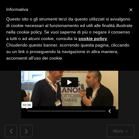
Toggle
×
Informativa
navigation
Questo sito o gli strumenti terzi da questo utilizzati si avvalgono
di cookie necessari al funzionamento ed utili alle finalità illustrate
nella cookie policy. Se vuoi saperne di più o negare il consenso
All
a tutti o ad alcuni cookie, consulta la
cookie policy
.
Chiudendo questo banner, scorrendo questa pagina, cliccando
su un link o proseguendo la navigazione in altra maniera,
acconsenti all’uso dei cookie.
More