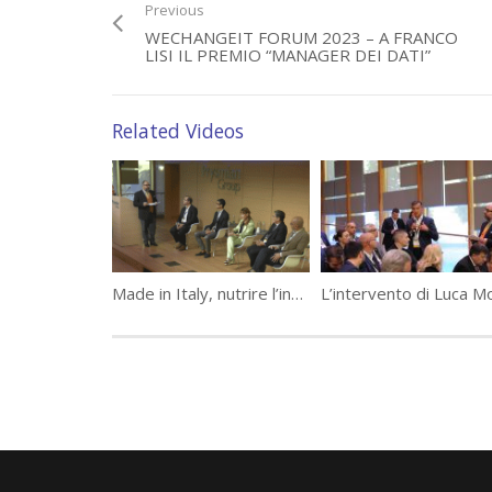
Previous
WECHANGEIT FORUM 2023 – A FRANCO
LISI IL PREMIO “MANAGER DEI DATI”
Related Videos
Category:
WeChangeIT Forum
Tags:
#WeChangeIT Forum
Made in Italy, nutrire l’innovazione – WeChangeIT Forum 2023