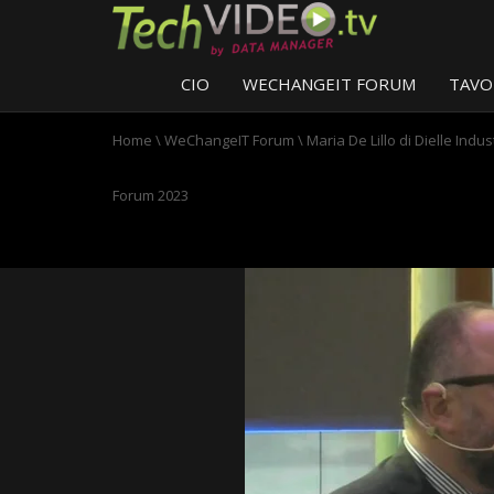
CIO
WECHANGEIT FORUM
TAVO
Home
\
WeChangeIT Forum
\
Maria De Lillo di Dielle Ind
Forum 2023