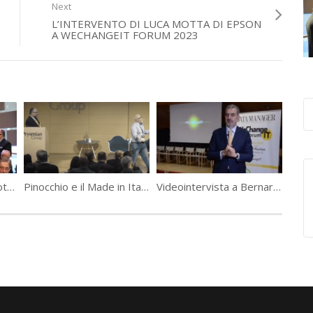
Next
L’INTERVENTO DI LUCA MOTTA DI EPSON
A WECHANGEIT FORUM 2023
L’intervento di Luca Motta di Epson a WeChangeIT Forum 2023
Pinocchio e il Made in Italy, Beppe Carrella a WeChangeIT Forum 2023
Videointervista a Bernardo Centrone, Orange Business Services