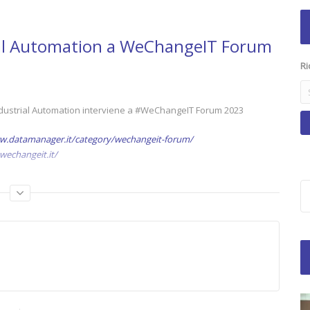
trial Automation a WeChangeIT Forum
Ri
 Industrial Automation interviene a #WeChangeIT Forum 2023
w.datamanager.it/category/wechangeit-forum/
wechangeit.it/
d