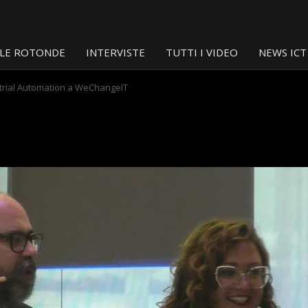
LE ROTONDE
INTERVISTE
TUTTI I VIDEO
NEWS ICT
ustrial Automation a WeChangeIT