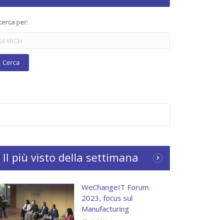
cerca per:
Il più visto della settimana
WeChangeIT Forum
2023, focus sul
Manufacturing