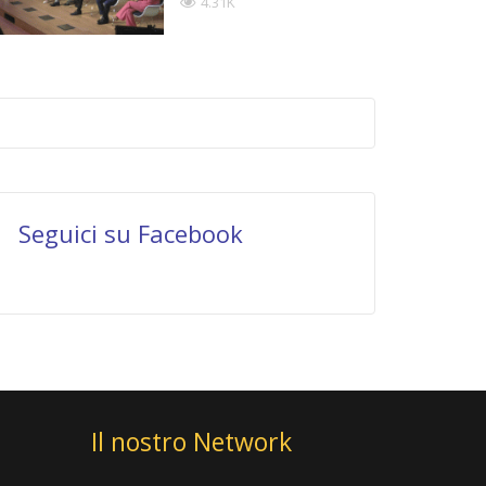
4.31K
Seguici su Facebook
Il nostro Network