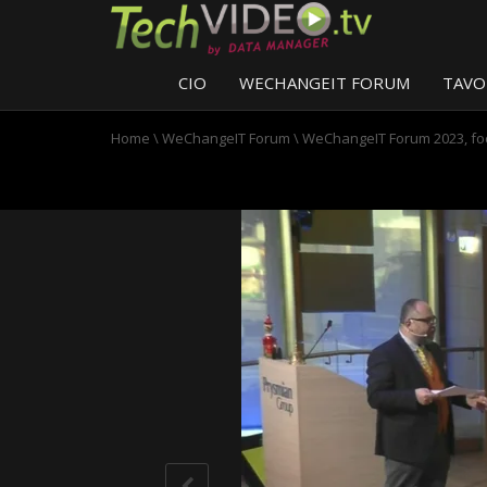
CIO
WECHANGEIT FORUM
TAVO
Home
\
WeChangeIT Forum
\
WeChangeIT Forum 2023, fo