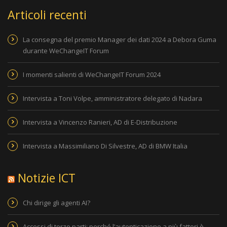
Articoli recenti
La consegna del premio Manager dei dati 2024 a Debora Guma
durante WeChangeIT Forum
I momenti salienti di WeChangeIT Forum 2024
Intervista a Toni Volpe, amministratore delegato di Nadara
Intervista a Vincenzo Ranieri, AD di E-Distribuzione
Intervista a Massimiliano Di Silvestre, AD di BMW Italia
Notizie ICT
Chi dirige gli agenti AI?
Accessi di terze parti: perché l’autenticazione a più fattori è