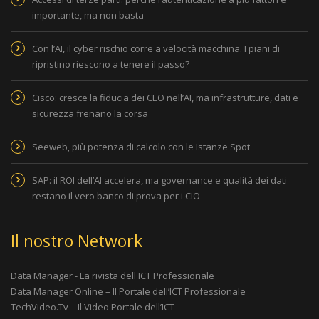
importante, ma non basta
Con l’AI, il cyber rischio corre a velocità macchina. I piani di
ripristino riescono a tenere il passo?
Cisco: cresce la fiducia dei CEO nell’AI, ma infrastrutture, dati e
sicurezza frenano la corsa
Seeweb, più potenza di calcolo con le Istanze Spot
SAP: il ROI dell’AI accelera, ma governance e qualità dei dati
restano il vero banco di prova per i CIO
Il nostro Network
Data Manager - La rivista dell'ICT Professionale
Data Manager Online – Il Portale dell’ICT Professionale
TechVideo.Tv – Il Video Portale dell’ICT