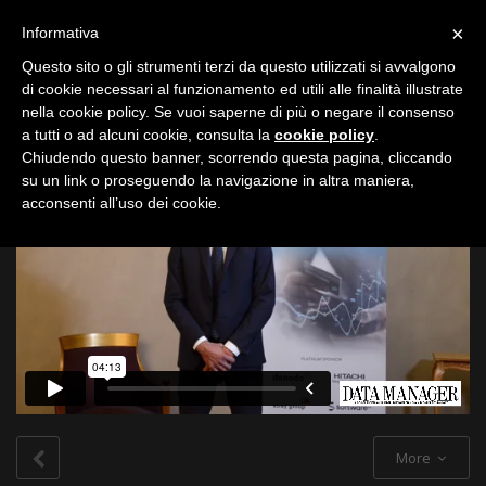
Toggle
×
Informativa
navigation
Questo sito o gli strumenti terzi da questo utilizzati si avvalgono
di cookie necessari al funzionamento ed utili alle finalità illustrate
nella cookie policy. Se vuoi saperne di più o negare il consenso
All
a tutti o ad alcuni cookie, consulta la
cookie policy
.
Chiudendo questo banner, scorrendo questa pagina, cliccando
su un link o proseguendo la navigazione in altra maniera,
acconsenti all’uso dei cookie.
More