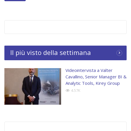
Il più visto della settimana
Category:
Videointerviste
Tags:
Kirey
Videointervista a Valter
Cavallino, Senior Manager BI &
Analytic Tools, Kirey Group
4.57K