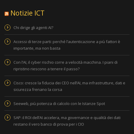
Notizie ICT
Chi dirige gli agenti AI?
Accessi di terze parti: perché l’autenticazione a più fattori è
importante, ma non basta
Con l’AI, il cyber rischio corre a velocità macchina. I piani di
ripristino riescono a tenere il passo?
Cisco: cresce la fiducia dei CEO nell’AI, ma infrastrutture, dati e
sicurezza frenano la corsa
Seeweb, più potenza di calcolo con le Istanze Spot
SAP: il ROI dell’AI accelera, ma governance e qualità dei dati
restano il vero banco di prova per i CIO