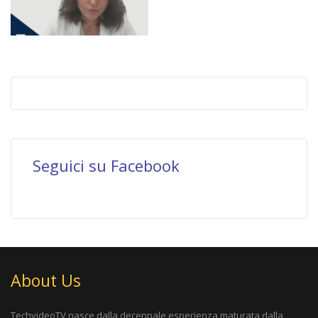
Seguici su Facebook
About Us
TechvideoTV nasce dalla decennale esperienza maturata dalla