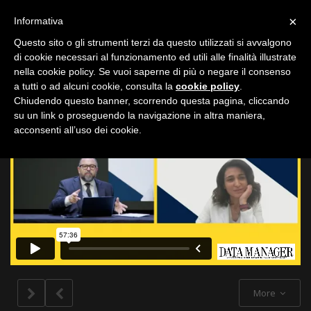
Toggle
×
Informativa
navigation
Questo sito o gli strumenti terzi da questo utilizzati si avvalgono
di cookie necessari al funzionamento ed utili alle finalità illustrate
nella cookie policy. Se vuoi saperne di più o negare il consenso
All
a tutti o ad alcuni cookie, consulta la
cookie policy
.
Chiudendo questo banner, scorrendo questa pagina, cliccando
su un link o proseguendo la navigazione in altra maniera,
acconsenti all’uso dei cookie.
More