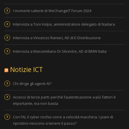
I momenti salienti di WeChangeIT Forum 2024
Intervista a Toni Volpe, amministratore delegato di Nadara
Intervista a Vincenzo Ranieri, AD di E-Distribuzione
Intervista a Massimiliano Di Silvestre, AD di BMW Italia
Notizie ICT
Chi dirige gli agenti AI?
Accessi di terze parti: perché l’autenticazione a più fattori è
importante, ma non basta
Con l’AI, il cyber rischio corre a velocità macchina. I piani di
ripristino riescono a tenere il passo?