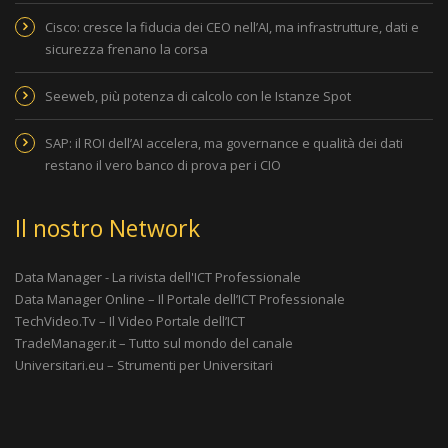
Cisco: cresce la fiducia dei CEO nell’AI, ma infrastrutture, dati e
sicurezza frenano la corsa
Seeweb, più potenza di calcolo con le Istanze Spot
SAP: il ROI dell’AI accelera, ma governance e qualità dei dati
restano il vero banco di prova per i CIO
Il nostro Network
Data Manager - La rivista dell'ICT Professionale
Data Manager Online – Il Portale dell’ICT Professionale
TechVideo.Tv – Il Video Portale dell’ICT
TradeManager.it – Tutto sul mondo del canale
Universitari.eu – Strumenti per Universitari