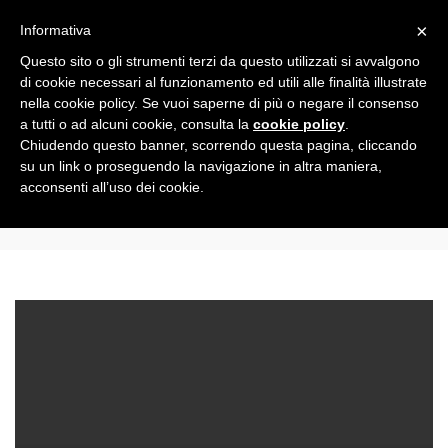
Toggle
×
Informativa
navigation
Questo sito o gli strumenti terzi da questo utilizzati si avvalgono
di cookie necessari al funzionamento ed utili alle finalità illustrate
nella cookie policy. Se vuoi saperne di più o negare il consenso
All
a tutti o ad alcuni cookie, consulta la
cookie policy
.
Chiudendo questo banner, scorrendo questa pagina, cliccando
su un link o proseguendo la navigazione in altra maniera,
venture incubator
acconsenti all’uso dei cookie.