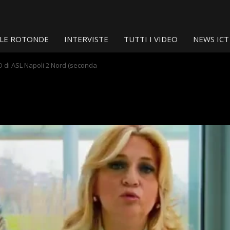
LE ROTONDE
INTERVISTE
TUTTI I VIDEO
NEWS ICT
IO di ASL Napoli 2 Nord (seconda