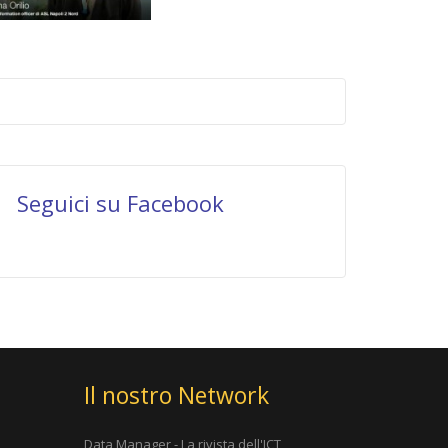
Seguici su Facebook
Il nostro Network
Data Manager - La rivista dell'ICT