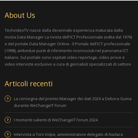
About Us
TechvideoTV nasce dalla decennale esperienza maturata dalla
rivista
Data Manager La rivista dell'ICT Professionale
(edita dal 1976)
e del portale
Data Manager Online - Il Portale dell'ICT professionale
(1998), ambedue punti di riferimento riconosciuti nel panorama ICT
italiano. Sul portale sono ospitati video reportage, video prove e
video interviste esclusive a cura di giornalisti specializzati di settore.
Articoli recenti
La consegna del premio Manager dei dati 2024 a Debora Guma
durante WeChangeIT Forum
I momenti salienti di WeChangeIT Forum 2024
Intervista a Toni Volpe, amministratore delegato di Nadara