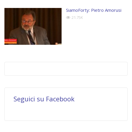
SiamoForty: Pietro Amorusi
21.75K
Seguici su Facebook