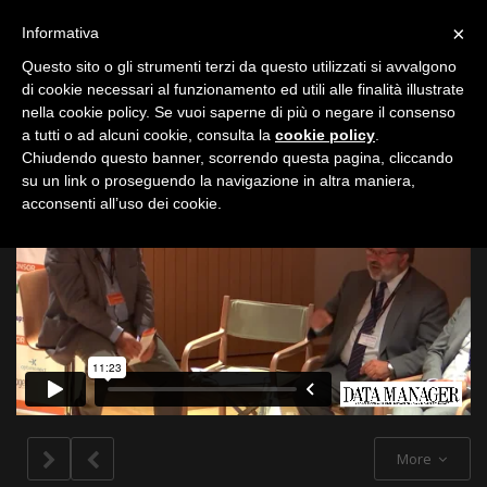
Toggle
×
Informativa
navigation
Questo sito o gli strumenti terzi da questo utilizzati si avvalgono
di cookie necessari al funzionamento ed utili alle finalità illustrate
nella cookie policy. Se vuoi saperne di più o negare il consenso
All
a tutti o ad alcuni cookie, consulta la
cookie policy
.
Chiudendo questo banner, scorrendo questa pagina, cliccando
su un link o proseguendo la navigazione in altra maniera,
acconsenti all’uso dei cookie.
More