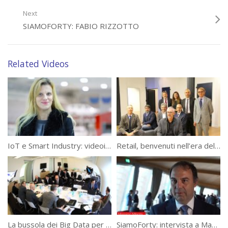
Next
SIAMOFORTY: FABIO RIZZOTTO
Related Videos
IoT e Smart Industry: videointervista a Chiara Bogo, marketing director di Dassault Systèmes
Retail, benvenuti nell’era dell’hypercommerce
La bussola dei Big Data per orientare il business
SiamoForty: intervista a Massimo Milanta