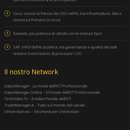
Cisco: cresce la fiducia dei CEO nell’AI, ma infrastrutture, dati e
sicurezza frenano la corsa
Seeweb, più potenza di calcolo con le Istanze Spot
SAP: il ROI dell’AI accelera, ma governance e qualità dei dati
restano il vero banco di prova per i CIO
Il nostro Network
Data Manager - La rivista dell'ICT Professionale
Data Manager Online – Il Portale dell’ICT Professionale
TechVideo.Tv – Il Video Portale dell’ICT
TradeManager.it – Tutto sul mondo del canale
Universitari.eu – Strumenti per Universitari