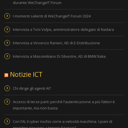
durante WeChangeIT Forum
I momenti salienti di WeChangeIT Forum 2024
Intervista a Toni Volpe, amministratore delegato di Nadara
Intervista a Vincenzo Ranieri, AD di E-Distribuzione
Intervista a Massimiliano Di Silvestre, AD di BMW Italia
Notizie ICT
Chi dirige gli agenti AI?
Accessi di terze parti: perché l’autenticazione a più fattori è
importante, ma non basta
Con l’AI, il cyber rischio corre a velocità macchina. I piani di
ripristino riescono a tenere il passo?