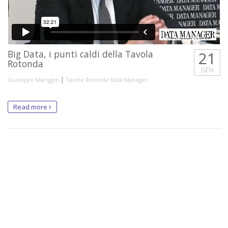
Big Data, i punti caldi della Tavola
21
Rotonda
GEN
|
Giuseppe Mariggiò
Tavole Rotonde Data Manager
Read more