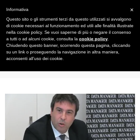
Toggle
×
Informativa
navigation
Questo sito o gli strumenti terzi da questo utilizzati si avvalgono
di cookie necessari al funzionamento ed utili alle finalità illustrate
nella cookie policy. Se vuoi saperne di più o negare il consenso
All
a tutti o ad alcuni cookie, consulta la
cookie policy
.
Chiudendo questo banner, scorrendo questa pagina, cliccando
su un link o proseguendo la navigazione in altra maniera,
SoftwareAG
acconsenti all’uso dei cookie.