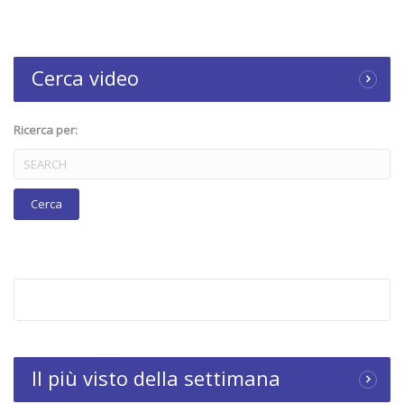
Cerca video
Ricerca per:
Il più visto della settimana