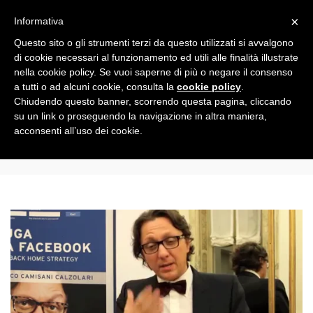
Toggle
×
Informativa
navigation
Questo sito o gli strumenti terzi da questo utilizzati si avvalgono
di cookie necessari al funzionamento ed utili alle finalità illustrate
nella cookie policy. Se vuoi saperne di più o negare il consenso
All
a tutti o ad alcuni cookie, consulta la
cookie policy
.
Chiudendo questo banner, scorrendo questa pagina, cliccando
su un link o proseguendo la navigazione in altra maniera,
gmariggio
acconsenti all’uso dei cookie.