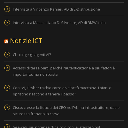
Intervista a Vincenzo Ranieri, AD di E-Distribuzione
Intervista a Massimiliano Di Silvestre, AD di BMW Italia
Notizie ICT
Chi dirige gli agenti AI?
Accessi di terze parti: perché l’autenticazione a più fattori è
importante, ma non basta
Con l’AI, il cyber rischio corre a velocità macchina. I piani di
ripristino riescono a tenere il passo?
Cisco: cresce la fiducia dei CEO nell’AI, ma infrastrutture, dati e
sicurezza frenano la corsa
Seeweb, più potenza di calcolo con le Istanze Spot