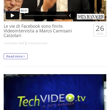
Le vie di Facebook sono finite.
26
Videointervista a Marco Camisani
NOV
Calzolari
|
TechVideo Staff
Videointerviste
Read more