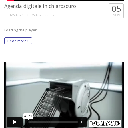
Agenda digitale in chiaroscuro
05
|
NOV
TechVideo Staff
Videoreportage
Loading the player...
Read more