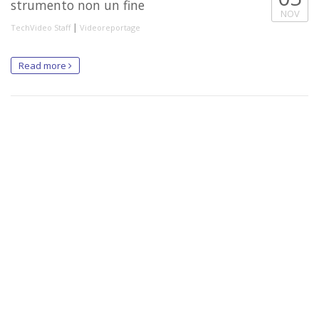
strumento non un fine
NOV
|
TechVideo Staff
Videoreportage
Read more