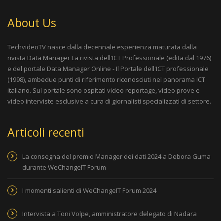
About Us
TechvideoTV nasce dalla decennale esperienza maturata dalla
rivista
Data Manager La rivista dell'ICT Professionale
(edita dal 1976)
e del portale
Data Manager Online - Il Portale dell'ICT professionale
(1998), ambedue punti di riferimento riconosciuti nel panorama ICT
italiano. Sul portale sono ospitati video reportage, video prove e
video interviste esclusive a cura di giornalisti specializzati di settore.
Articoli recenti
La consegna del premio Manager dei dati 2024 a Debora Guma
durante WeChangeIT Forum
I momenti salienti di WeChangeIT Forum 2024
Intervista a Toni Volpe, amministratore delegato di Nadara