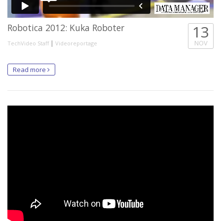
Robotica 2012: Kuka Roboter
13
|
NOV
TechVideo Staff
Videoreportage
Read more