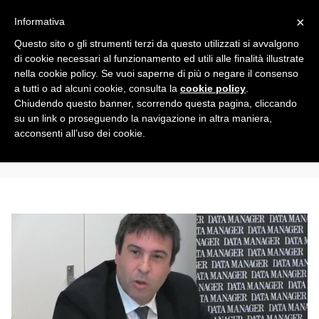
Toggle
×
Informativa
navigation
Questo sito o gli strumenti terzi da questo utilizzati si avvalgono
di cookie necessari al funzionamento ed utili alle finalità illustrate
nella cookie policy. Se vuoi saperne di più o negare il consenso
All
a tutti o ad alcuni cookie, consulta la
cookie policy
.
Chiudendo questo banner, scorrendo questa pagina, cliccando
su un link o proseguendo la navigazione in altra maniera,
FCA Group
acconsenti all’uso dei cookie.