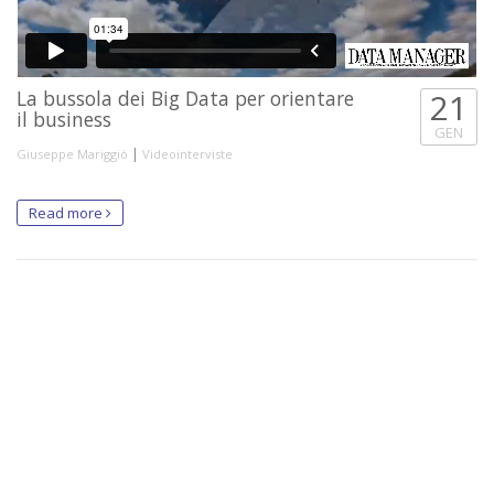
La bussola dei Big Data per orientare
21
il business
GEN
|
Giuseppe Mariggiò
Videointerviste
Read more