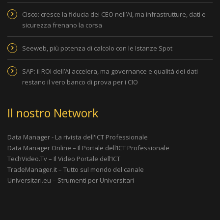
Cisco: cresce la fiducia dei CEO nell’AI, ma infrastrutture, dati e
sicurezza frenano la corsa
Seeweb, più potenza di calcolo con le Istanze Spot
SAP: il ROI dell’AI accelera, ma governance e qualità dei dati
restano il vero banco di prova per i CIO
Il nostro Network
Data Manager - La rivista dell'ICT Professionale
Data Manager Online – Il Portale dell’ICT Professionale
TechVideo.Tv – Il Video Portale dell’ICT
TradeManager.it – Tutto sul mondo del canale
Universitari.eu – Strumenti per Universitari