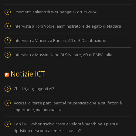
I momenti salienti di WeChangeIT Forum 2024
Intervista a Toni Volpe, amministratore delegato di Nadara
Intervista a Vincenzo Ranieri, AD di E-Distribuzione
Intervista a Massimiliano Di Silvestre, AD di BMW Italia
Notizie ICT
Chi dirige gli agenti AI?
Accessi di terze parti: perché l’autenticazione a più fattori è
importante, ma non basta
Con l’AI, il cyber rischio corre a velocità macchina. I piani di
ripristino riescono a tenere il passo?