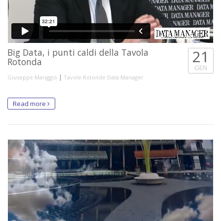
Big Data, i punti caldi della Tavola
21
Rotonda
GEN
|
Giuseppe Mariggiò
Tavole Rotonde Data Manager
Read more