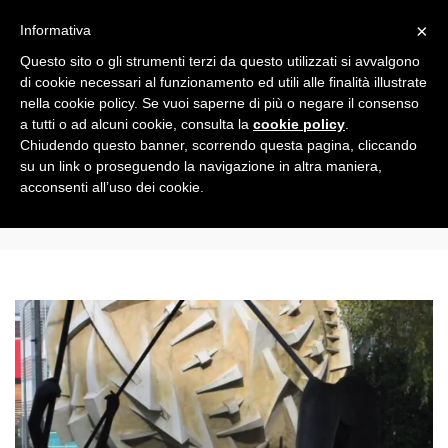
Toggle
×
Informativa
navigation
Questo sito o gli strumenti terzi da questo utilizzati si avvalgono
di cookie necessari al funzionamento ed utili alle finalità illustrate
nella cookie policy. Se vuoi saperne di più o negare il consenso
All
a tutti o ad alcuni cookie, consulta la
cookie policy
.
Chiudendo questo banner, scorrendo questa pagina, cliccando
su un link o proseguendo la navigazione in altra maniera,
davide bigoni
acconsenti all’uso dei cookie.