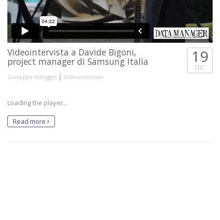
Videointervista a Davide Bigoni,
19
project manager di Samsung Italia
DIC
|
Giuseppe Mariggiò
Videointerviste
Loading the player...
Read more