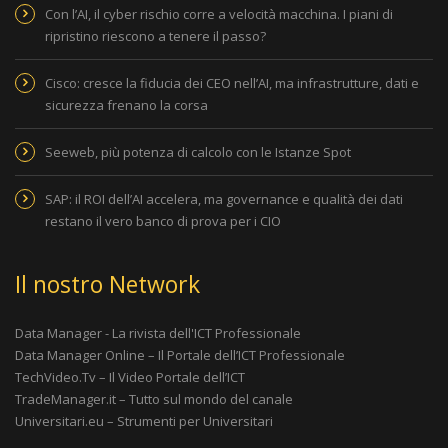
Con l’AI, il cyber rischio corre a velocità macchina. I piani di
ripristino riescono a tenere il passo?
Cisco: cresce la fiducia dei CEO nell’AI, ma infrastrutture, dati e
sicurezza frenano la corsa
Seeweb, più potenza di calcolo con le Istanze Spot
SAP: il ROI dell’AI accelera, ma governance e qualità dei dati
restano il vero banco di prova per i CIO
Il nostro Network
Data Manager - La rivista dell'ICT Professionale
Data Manager Online – Il Portale dell’ICT Professionale
TechVideo.Tv – Il Video Portale dell’ICT
TradeManager.it – Tutto sul mondo del canale
Universitari.eu – Strumenti per Universitari