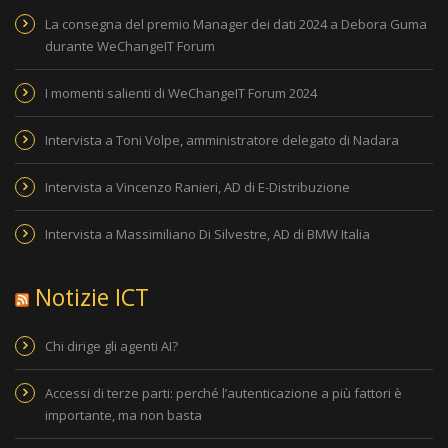
La consegna del premio Manager dei dati 2024 a Debora Guma
durante WeChangeIT Forum
I momenti salienti di WeChangeIT Forum 2024
Intervista a Toni Volpe, amministratore delegato di Nadara
Intervista a Vincenzo Ranieri, AD di E-Distribuzione
Intervista a Massimiliano Di Silvestre, AD di BMW Italia
Notizie ICT
Chi dirige gli agenti AI?
Accessi di terze parti: perché l’autenticazione a più fattori è
importante, ma non basta