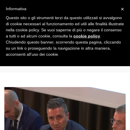
Toggle
×
Informativa
navigation
Questo sito o gli strumenti terzi da questo utilizzati si avvalgono
di cookie necessari al funzionamento ed utili alle finalità illustrate
nella cookie policy. Se vuoi saperne di più o negare il consenso
All
a tutti o ad alcuni cookie, consulta la
cookie policy
.
Chiudendo questo banner, scorrendo questa pagina, cliccando
su un link o proseguendo la navigazione in altra maniera,
Altea
acconsenti all’uso dei cookie.