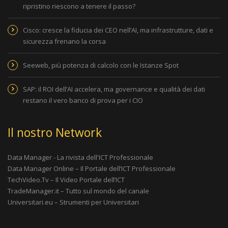
ripristino riescono a tenere il passo?
Cisco: cresce la fiducia dei CEO nell’AI, ma infrastrutture, dati e
sicurezza frenano la corsa
Seeweb, più potenza di calcolo con le Istanze Spot
SAP: il ROI dell’AI accelera, ma governance e qualità dei dati
restano il vero banco di prova per i CIO
Il nostro Network
Data Manager - La rivista dell'ICT Professionale
Data Manager Online – Il Portale dell’ICT Professionale
TechVideo.Tv – Il Video Portale dell’ICT
TradeManager.it – Tutto sul mondo del canale
Universitari.eu – Strumenti per Universitari