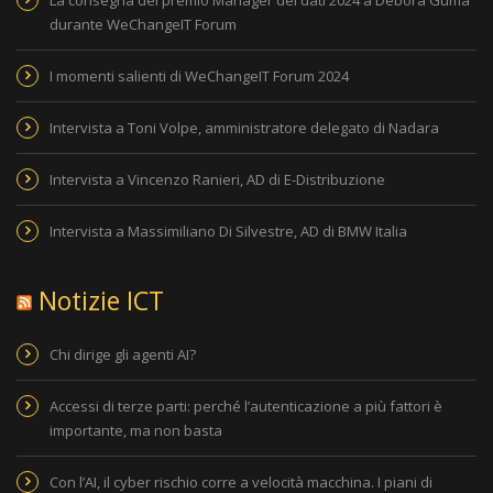
durante WeChangeIT Forum
I momenti salienti di WeChangeIT Forum 2024
Intervista a Toni Volpe, amministratore delegato di Nadara
Intervista a Vincenzo Ranieri, AD di E-Distribuzione
Intervista a Massimiliano Di Silvestre, AD di BMW Italia
Notizie ICT
Chi dirige gli agenti AI?
Accessi di terze parti: perché l’autenticazione a più fattori è
importante, ma non basta
Con l’AI, il cyber rischio corre a velocità macchina. I piani di